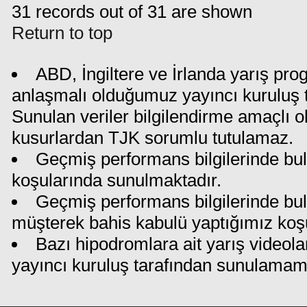
31 records out of 31 are shown
Return to top
ABD, İngiltere ve İrlanda yarış pro
anlaşmalı olduğumuz yayıncı kuruluş ta
Sunulan veriler bilgilendirme amaçlı o
kusurlardan TJK sorumlu tutulamaz.
Geçmiş performans bilgilerinde bul
koşularında sunulmaktadır.
Geçmiş performans bilgilerinde bu
müşterek bahis kabulü yaptığımız koş
Bazı hipodromlara ait yarış videola
yayıncı kuruluş tarafından sunulamam