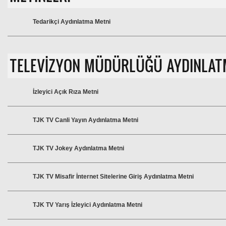
Tedarikçi Aydınlatma Metni
TELEVİZYON MÜDÜRLÜĞÜ AYDINLAT
İzleyici Açık Rıza Metni
TJK TV Canli Yayın Aydınlatma Metni
TJK TV Jokey Aydınlatma Metni
TJK TV Misafir İnternet Sitelerine Giriş Aydınlatma Metni
TJK TV Yarış İzleyici Aydınlatma Metni