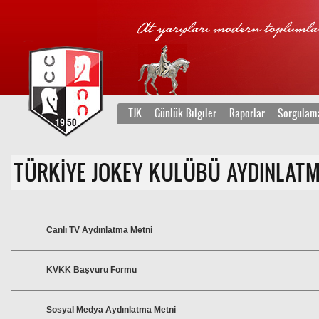
TJK
Günlük Bilgiler
Raporlar
Sorgulam
TÜRKİYE JOKEY KULÜBÜ AYDINLATM
Canlı TV Aydınlatma Metni
KVKK Başvuru Formu
Sosyal Medya Aydınlatma Metni