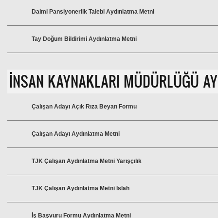
Daimi Pansiyonerlik Talebi Aydınlatma Metni
Tay Doğum Bildirimi Aydınlatma Metni
İNSAN KAYNAKLARI MÜDÜRLÜĞÜ AY
Çalışan Adayı Açık Rıza Beyan Formu
Çalışan Adayı Aydınlatma Metni
TJK Çalışan Aydınlatma Metni Yarışçılık
TJK Çalışan Aydınlatma Metni Islah
İş Başvuru Formu Aydınlatma Metni