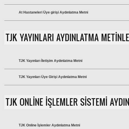
At Hastaneleri Üye girişi Aydınlatma Metni
TJK YAYINLARI AYDINLATMA METİNLE
TJK Yayınları İletişim Aydınlatma Metni
TJK Yayınları Üye Girişi Aydınlatma Metni
TJK ONLİNE İŞLEMLER SİSTEMİ AYDI
TJK Online İşlemler Aydınlatma Metni