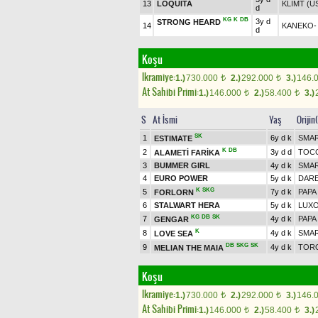
13
LOQUİTA
KLIMT (U
d
KG
K
DB
3y d
STRONG HEARD
14
KANEKO
d
Koşu
Ikramiye:
1.)
730.000
2.)
292.000
3.)
146.
t
t
At Sahibi Primi:
1.)
146.000
2.)
58.400
3.)
t
t
S
At İsmi
Yaş
Orijin
SK
1
6y d k
SMAR
ESTIMATE
K
DB
2
3y d d
TOCC
ALAMETİ FARİKA
3
BUMMER GIRL
4y d k
SMAR
4
EURO POWER
5y d k
DARE
K
SKG
5
7y d k
PAPA
FORLORN
6
STALWART HERA
5y d k
LUX
KG
DB
SK
7
4y d k
PAPA
GENGAR
K
8
4y d k
SMAR
LOVE SEA
DB
SKG
SK
9
4y d k
TORO
MELIAN THE MAIA
Koşu
Ikramiye:
1.)
730.000
2.)
292.000
3.)
146.
t
t
At Sahibi Primi:
1.)
146.000
2.)
58.400
3.)
t
t