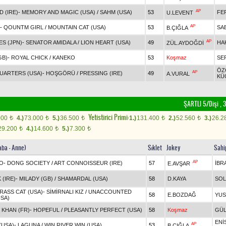
AP
 (IRE)
-
MEMORY AND MAGIC (USA)
/
SAHM (USA)
53
FE
U.LEVENT
AP
-
QOUNTM GIRL
/
MOUNTAIN CAT (USA)
53
SAB
B.ÇIĞLA
AP
S (JPN)
-
SENATOR AMIDALA
/
LION HEART (USA)
49
HA
ZÜL.AYDOĞDİ
GB)
-
ROYAL CHICK
/
KANEKO
53
Koşmaz
SE
ÖZ
AP
UARTERS (USA)
-
HOŞGÖRÜ
/
PRESSING (IRE)
49
A.VURAL
KÜ
ŞARTLI 5/Dişi , 3
Yetistirici Primi:
000
4.)
73.000
5.)
36.500
1.)
131.400
2.)
52.560
3.)
26.2
t
t
t
t
t
29.200
4.)
14.600
5.)
7.300
t
t
t
aba - Anne)
Sıklet
Jokey
Sahi
AP
O
-
DONG SOCIETY
/
ART CONNOISSEUR (IRE)
57
İBR
E.AVŞAR
(IRE)
-
MILADY (GB)
/
SHAMARDAL (USA)
58
D.KAYA
SOL
RASS CAT (USA)
-
SİMİRNALI KIZ
/
UNACCOUNTED
58
E.BOZDAĞ
YUS
SA)
 KHAN (FR)
-
HOPEFUL
/
PLEASANTLY PERFECT (USA)
58
Koşmaz
GÜL
ENİ
AP
 (USA)
-
LAGUNA
/
WIN RIVER WIN (USA)
53
B.ÇIĞLA