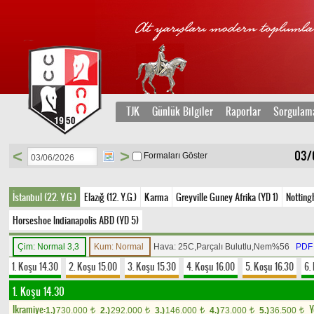
TJK
Günlük Bilgiler
Raporlar
Sorgulam
<
>
03/
Formaları Göster
İstanbul (22. Y.G.)
Elazığ (12. Y.G.)
Karma
Greyville Guney Afrika (YD 1)
Notting
Horseshoe Indianapolis ABD (YD 5)
Çim: Normal 3,3
Kum: Normal
Hava: 25C,Parçalı Bulutlu,Nem%56
PDF
1. Koşu 14.30
2. Koşu 15.00
3. Koşu 15.30
4. Koşu 16.00
5. Koşu 16.30
6.
1. Koşu 14.30
Ikramiye:
Y
1.)
730.000
2.)
292.000
3.)
146.000
4.)
73.000
5.)
36.500
t
t
t
t
t