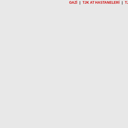
GAZİ
|
TJK AT HASTANELERİ
|
T