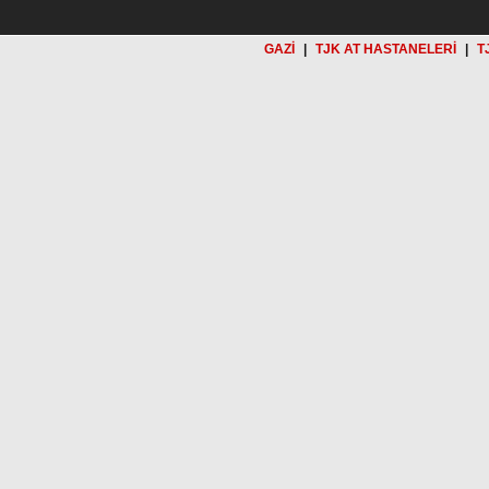
GAZİ
|
TJK AT HASTANELERİ
|
T