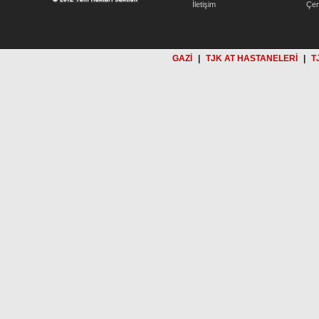
İletişim
Çer
GAZİ
|
TJK AT HASTANELERİ
|
T