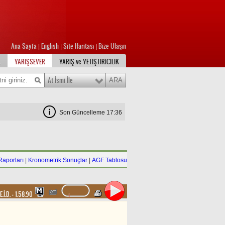
Ana Sayfa
English
Site Haritası
Bize Ulaşın
|
|
|
L
YARIŞSEVER
YARIŞ ve YETİŞTİRİCİLİK
At İsmi İle
Son Güncelleme 17:36
Raporları
|
Kronometrik Sonuçlar
|
AGF Tablosu
E.İ.D. :
1.58.90