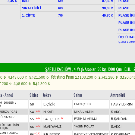
İKİLİ
6/9
PLASE
3,45 ₺
87,50 ₺
SIRALI İKİLİ
6/9
PLASE
98,65 ₺
1. ÇİFTE
7/6
PLASE İKİ
49,70 ₺
PLASE İKİ
PLASE İKİ
ÜÇLÜ BAH
Çıkan 1 Atla
ŞARTLI 19/DHÖW
, 4 Yaşlı Araplar, 58 kg, 1900 Çim
,
E.İ.D. :
2
Yetistirici Primi:
00
4.)
43.000
5.)
21.500
1.)
103.200
2.)
41.280
3.)
20.64
t
t
t
t
t
7.200
4.)
8.600
5.)
4.300
t
t
t
ba - Anne)
Sıklet
Jokey
Sahip
Antrenörü
ÜM
-
DUGEM
/
58
E.ÇİZİK
EMİN ÇELİK
HAS.YILDIRIM
Y
+2.00
H.KATI
MİKAİL ALTIN
S.AKCI
54
MERZA
/
CAŞ
FÜRUZAN
/
+2.00
AP
FATİH M. AKILLI
B.ŞANDAN
55
SAL.ÇELİK
VLÜT
-
MELİSİN
+0.40
M.AKYAVUZ
YASİN POLAT
S.AKCI
56
L-IŞIK
ZUN TUĞBA
/
+0.70
F.R.BEBEK
KADRİYE VATANSEVER
K.KORKMAZ
56