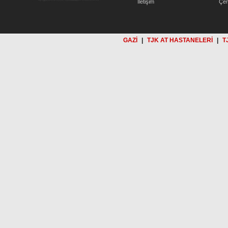
İletişim
Çer
GAZİ
|
TJK AT HASTANELERİ
|
T