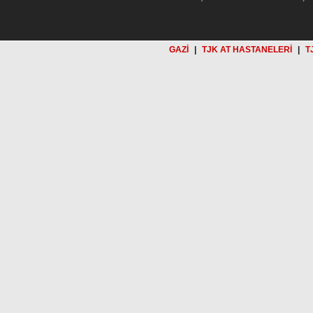
GAZİ
|
TJK AT HASTANELERİ
|
T