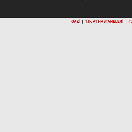
GAZİ
|
TJK AT HASTANELERİ
|
T