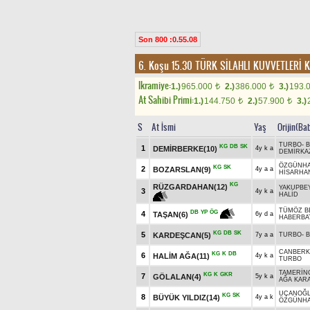
Son 800 :0.55.08
6. Koşu 15.30
TÜRK SİLAHLI KUVVETLERİ
Ikramiye:
1.)
965.000
2.)
386.000
3.)
193.
t
t
At Sahibi Primi:
1.)
144.750
2.)
57.900
3.)
t
t
S
At İsmi
Yaş
Orijin(Ba
TURBO
-
B
KG
DB
SK
1
DEMİRBERKE(10)
4y k a
DEMİRKA
ÖZGÜNH
KG
SK
2
BOZARSLAN(9)
4y a a
HİSARHA
KG
RÜZGARDAHAN(12)
YAKUPBE
3
4y k a
HALİD
TÜMÖZ B
DB
YP
ÖG
4
TAŞAN(6)
6y d a
HABERBA
KG
DB
SK
5
KARDEŞCAN(5)
7y a a
TURBO
-
B
CANBERK
KG
K
DB
6
HALİM AĞA(11)
4y k a
TURBO
TAMERİN
KG
K
GKR
7
GÖLALAN(4)
5y k a
AĞA KAR
UÇANOĞ
KG
SK
8
BÜYÜK YILDIZ(14)
4y a k
ÖZGÜNH