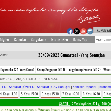
KURUMSA
ilgiler
Raporlar
Sorgulama
İstatistikler
Bahis Yap
30/09/2023 Cumartesi - Yarış Sonuçları
Göster
Diyarbakır (24. Yarış Günü)
Kranji Singapur (YD 1)
Longchamp Fransa (YD 2)
Woodb
ava: 22 C , PARÇALI BULUTLU , NEM %54
PDF Sonuçlar
|
Özet PDF Sonuçlar
|
CSV Sonuçlar
|
Komiser Raporları
|
Kronome
4. Koşu 14.30
5. Koşu 15.00
6. Koşu 15.30
7. Koşu 16.00
8. Koşu 16.30
9. Ko
ŞARTLI 1
, 2 Yaşlı İngilizler, 57 kg, 1400 Ç
Yetistirici Primi:
0
4.)
16.000
5.)
8.000
1.)
46.000
2.)
18.400
3.)
9.200
4
t
t
t
t
t
t