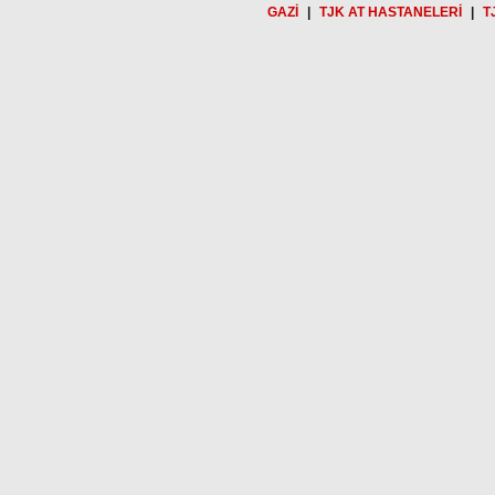
GAZİ
|
TJK AT HASTANELERİ
|
T