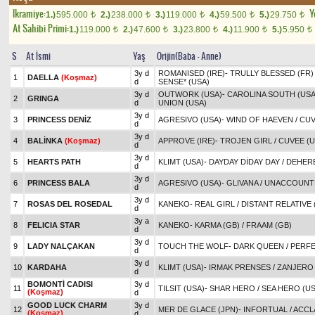
Ikramiye:
Y
1.)
595.000
2.)
238.000
3.)
119.000
4.)
59.500
5.)
29.750
t
t
t
t
t
At Sahibi Primi:
1.)
119.000
2.)
47.600
3.)
23.800
4.)
11.900
5.)
5.950
t
t
t
t
t
S
At İsmi
Yaş
Orijin(Baba - Anne)
3y d
ROMANISED (IRE)
-
TRULLY BLESSED (FR)
1
DAELLA
(Koşmaz)
d
SENSE* (USA)
3y d
OUTWORK (USA)
-
CAROLINA SOUTH (USA
2
GRINGA
d
UNION (USA)
3y d
3
PRINCESS DENİZ
AGRESIVO (USA)
-
WIND OF HAEVEN
/
CUV
d
3y d
4
BALİNKA
(Koşmaz)
APPROVE (IRE)
-
TROJEN GIRL
/
CUVEE (U
d
3y d
5
HEARTS PATH
KLIMT (USA)
-
DAYDAY DİDAY DAY
/
DEHERE
d
3y d
6
PRINCESS BALA
AGRESIVO (USA)
-
GLIVANA
/
UNACCOUNTE
d
3y d
7
ROSAS DEL ROSEDAL
KANEKO
-
REAL GIRL
/
DISTANT RELATIVE 
d
3y a
8
FELICIA STAR
KANEKO
-
KARMA (GB)
/
FRAAM (GB)
d
3y d
9
LADY NALÇAKAN
TOUCH THE WOLF
-
DARK QUEEN
/
PERF
d
3y d
10
KARDAHA
KLIMT (USA)
-
IRMAK PRENSES
/
ZANJERO 
d
BOMONTİ CADISI
3y d
11
TILSIT (USA)
-
SHAR HERO
/
SEA HERO (US
(Koşmaz)
d
GOOD LUCK CHARM
3y d
12
MER DE GLACE (JPN)
-
INFORTUAL
/
ACCL
(Koşmaz)
d