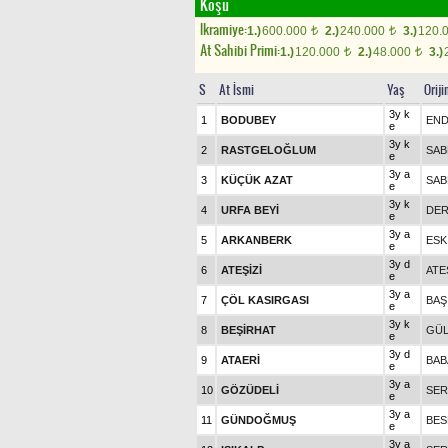
Koşu
Ikramiye:
1.)
600.000
2.)
240.000
3.)
120.
t
t
At Sahibi Primi:
1.)
120.000
2.)
48.000
3.)
t
t
S
At İsmi
Yaş
Orij
3y k
1
BODUBEY
EN
e
3y k
2
RASTGELOĞLUM
SAB
e
3y a
3
KÜÇÜK AZAT
SAB
e
3y k
4
URFA BEYİ
DER
e
3y a
5
ARKANBERK
ESK
e
3y d
6
ATEŞİZİ
ATE
e
3y a
7
ÇÖL KASIRGASI
BAŞ
e
3y k
8
BEŞİRHAT
GÜL
e
3y d
9
ATAERİ
BAB
e
3y a
10
GÖZÜDELİ
SER
e
3y a
11
GÜNDOĞMUŞ
BES
e
3y a