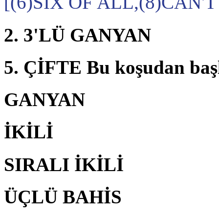
[(6)SIX OF ALL,(8)CAN'
2. 3'LÜ GANYAN
5. ÇİFTE Bu koşudan baş
GANYAN
İKİLİ
SIRALI İKİLİ
ÜÇLÜ BAHİS