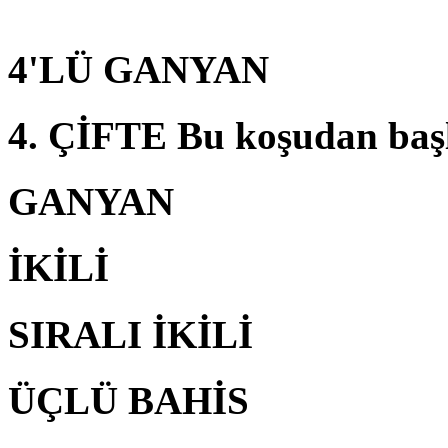
4'LÜ GANYAN
4. ÇİFTE Bu koşudan baş
GANYAN
İKİLİ
SIRALI İKİLİ
ÜÇLÜ BAHİS