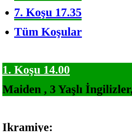
7. Koşu 17.35
Tüm Koşular
1. Koşu 14.00
Maiden , 3 Yaşlı İngilizle
Ikramiye: