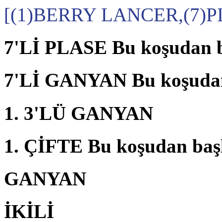
[(1)BERRY LANCER,(7)P
7'Lİ PLASE Bu koşudan b
7'Lİ GANYAN Bu koşudan
1. 3'LÜ GANYAN
1. ÇİFTE Bu koşudan baş
GANYAN
İKİLİ