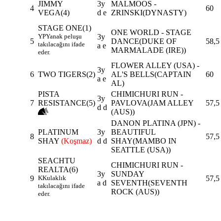
JIMMY
3y
MALMOOS -
4
60
VEGA
(4)
d e
ZRINSKI(DYNASTY)
STAGE ONE
(1)
ONE WORLD - STAGE
YP
Yanak peluşu
3y
5
DANCE(DUKE OF
58,5
takılacağını ifade
a e
MARMALADE (IRE))
eder.
FLOWER ALLEY (USA) -
3y
6
TWO TIGERS
(2)
AL'S BELLS(CAPTAIN
60
a e
AL)
PISTA
CHIMICHURI RUN -
3y
7
RESISTANCE
(5)
PAVLOVA(JAM ALLEY
57,5
d d
(AUS))
DANON PLATINA (JPN) -
PLATINUM
3y
BEAUTIFUL
8
57,5
SHAY
(Koşmaz)
d d
SHAY(MAMBO IN
SEATTLE (USA))
SEACHTU
CHIMICHURI RUN -
REALTA
(6)
3y
SUNDAY
9
K
Kulaklık
57,5
a d
SEVENTH(SEVENTH
takılacağını ifade
ROCK (AUS))
eder.