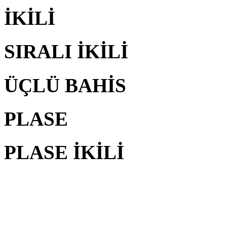
İKİLİ
SIRALI İKİLİ
ÜÇLÜ BAHİS
PLASE
PLASE İKİLİ