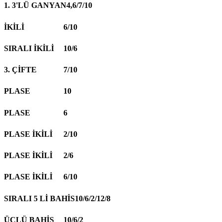
1. 3'LÜ GANYAN
4,6/7/10
İKİLİ
6/10
SIRALI İKİLİ
10/6
3. ÇİFTE
7/10
PLASE
10
PLASE
6
PLASE İKİLİ
2/10
PLASE İKİLİ
2/6
PLASE İKİLİ
6/10
SIRALI 5 Lİ BAHİS
10/6/2/12/8
ÜÇLÜ BAHİS
10/6/2