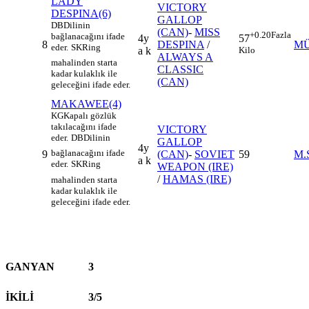
LADY
VICTORY
DESPINA(6)
GALLOP
DB
Dilinin
(CAN)
-
MISS
+0.20
Fazla
bağlanacağını ifade
4y
57
8
DESPINA
/
MÜ
eder.
SK
Ring
a k
Kilo
ALWAYS A
mahalinden starta
CLASSIC
kadar kulaklık ile
(CAN)
geleceğini ifade eder.
MAKAWEE(4)
KG
Kapalı gözlük
takılacağını ifade
VICTORY
eder.
DB
Dilinin
GALLOP
4y
bağlanacağını ifade
9
(CAN)
-
SOVIET
59
M.
a k
eder.
SK
Ring
WEAPON (IRE)
/
HAMAS (IRE)
mahalinden starta
kadar kulaklık ile
geleceğini ifade eder.
GANYAN
3
İKİLİ
3/5