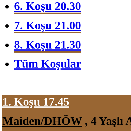
6. Koşu 20.30
7. Koşu 21.00
8. Koşu 21.30
Tüm Koşular
1. Koşu 17.45
Maiden/DHÖW
, 4 Yaşlı