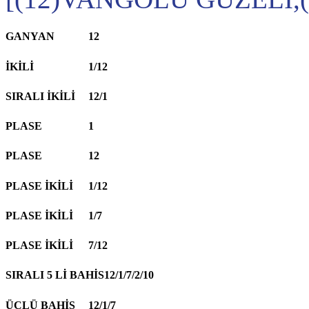
GANYAN
12
İKİLİ
1/12
SIRALI İKİLİ
12/1
PLASE
1
PLASE
12
PLASE İKİLİ
1/12
PLASE İKİLİ
1/7
PLASE İKİLİ
7/12
SIRALI 5 Lİ BAHİS
12/1/7/2/10
ÜÇLÜ BAHİS
12/1/7