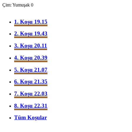
Çim: Yumuşak 0
1. Koşu 19.15
2. Koşu 19.43
3. Koşu 20.11
4. Koşu 20.39
5. Koşu 21.07
6. Koşu 21.35
7. Koşu 22.03
8. Koşu 22.31
Tüm Koşular