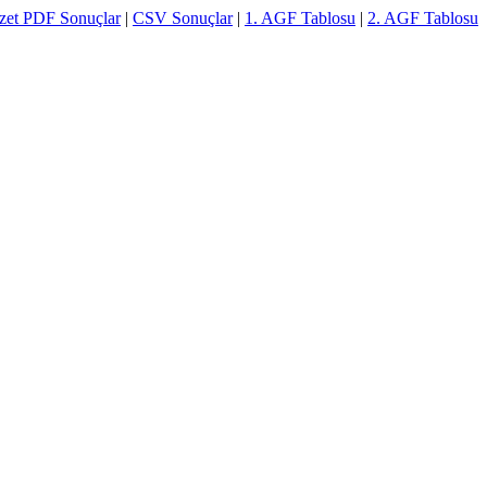
zet PDF Sonuçlar
|
CSV Sonuçlar
|
1. AGF Tablosu
|
2. AGF Tablosu