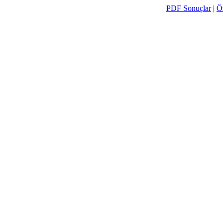
PDF Sonuçlar
|
Ö