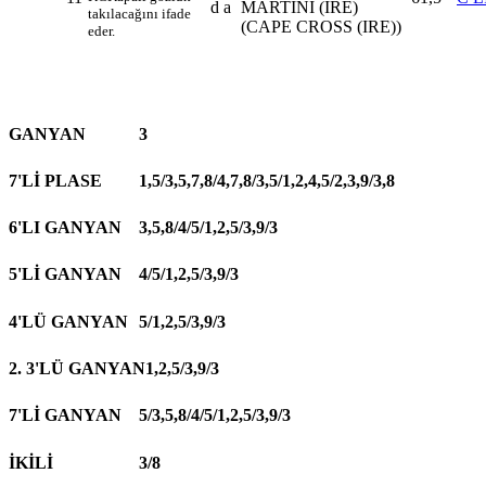
d a
MARTINI (IRE)
takılacağını ifade
(CAPE CROSS (IRE))
eder.
GANYAN
3
7'Lİ PLASE
1,5/3,5,7,8/4,7,8/3,5/1,2,4,5/2,3,9/3,8
6'LI GANYAN
3,5,8/4/5/1,2,5/3,9/3
5'Lİ GANYAN
4/5/1,2,5/3,9/3
4'LÜ GANYAN
5/1,2,5/3,9/3
2. 3'LÜ GANYAN
1,2,5/3,9/3
7'Lİ GANYAN
5/3,5,8/4/5/1,2,5/3,9/3
İKİLİ
3/8