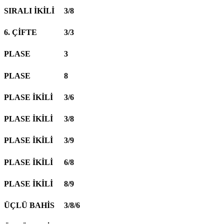
SIRALI İKİLİ
3/8
6. ÇİFTE
3/3
PLASE
3
PLASE
8
PLASE İKİLİ
3/6
PLASE İKİLİ
3/8
PLASE İKİLİ
3/9
PLASE İKİLİ
6/8
PLASE İKİLİ
8/9
ÜÇLÜ BAHİS
3/8/6