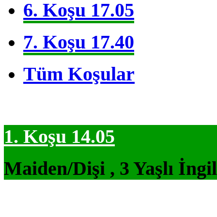
6. Koşu 17.05
7. Koşu 17.40
Tüm Koşular
1. Koşu 14.05
Maiden/Dişi , 3 Yaşlı İngi