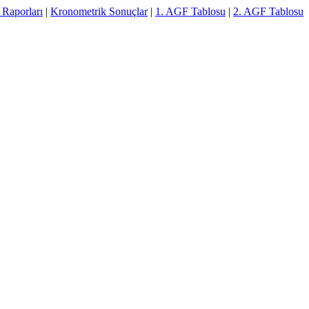
 Raporları
|
Kronometrik Sonuçlar
|
1. AGF Tablosu
|
2. AGF Tablosu