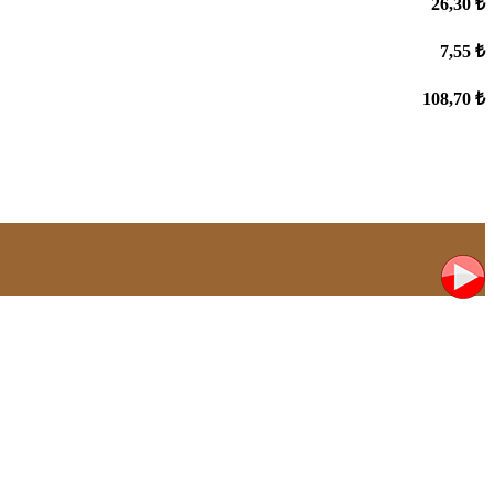
26,30 ₺
7,55 ₺
108,70 ₺