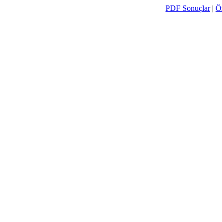
PDF Sonuçlar
|
Ö