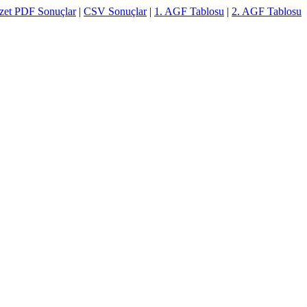
zet PDF Sonuçlar
|
CSV Sonuçlar
|
1. AGF Tablosu
|
2. AGF Tablosu