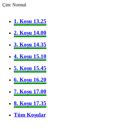
Çim: Normal
1. Koşu 13.25
2. Koşu 14.00
3. Koşu 14.35
4. Koşu 15.10
5. Koşu 15.45
6. Koşu 16.20
7. Koşu 17.00
8. Koşu 17.35
Tüm Koşular