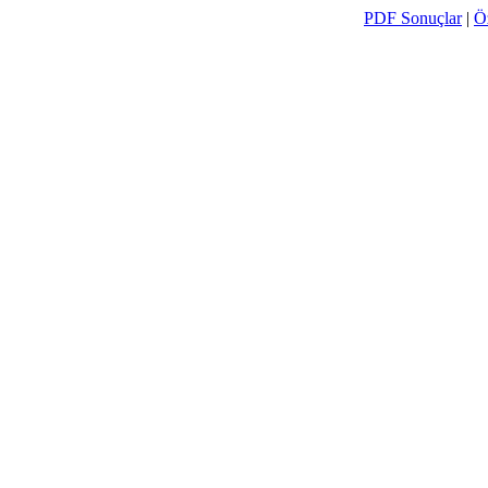
PDF Sonuçlar
|
Ö