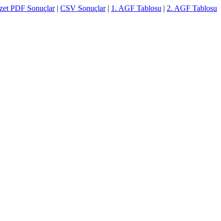
zet PDF Sonuçlar
|
CSV Sonuçlar
|
1. AGF Tablosu
|
2. AGF Tablosu