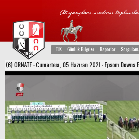
TJK
Günlük Bilgiler
Raporlar
Sorgulam
(6) ORNATE - Cumartesi, 05 Haziran 2021 - Epsom Downs Birleş