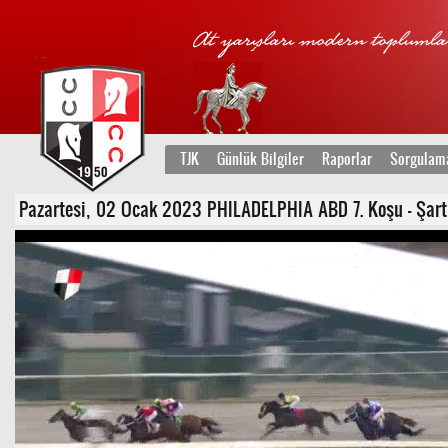
TJK
Günlük Bilgiler
Raporlar
Sorgulam
Pazartesi, 02 Ocak 2023 PHILADELPHIA ABD 7. Koşu - Şartlı 