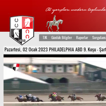
TJK
Günlük Bilgiler
Raporlar
Sorgulam
Pazartesi, 02 Ocak 2023 PHILADELPHIA ABD 9. Koşu - Şartlı 