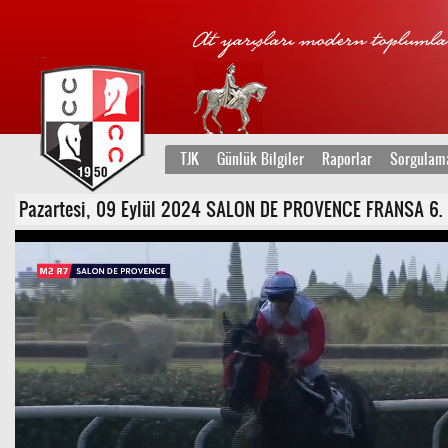
TJK
Günlük Bilgiler
Raporlar
Sorgulam
Pazartesi, 09 Eylül 2024 SALON DE PROVENCE FRANSA 6. Koş