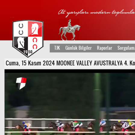
TJK
Günlük Bilgiler
Raporlar
Sorgulam
Cuma, 15 Kasım 2024 MOONEE VALLEY AVUSTRALYA 4. Koşu -