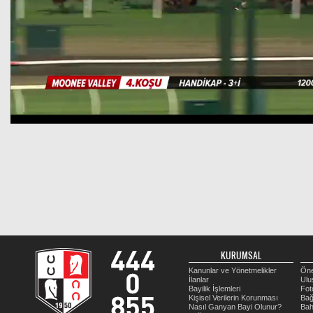
KURUMSAL
Kanunlar ve Yönetmelikler
Öne
İlanlar
Ulu
Bayilik İşlemleri
Fot
Kişisel Verilerin Korunması
Bağ
Nasıl Ganyan Bayi Olunur?
Bah