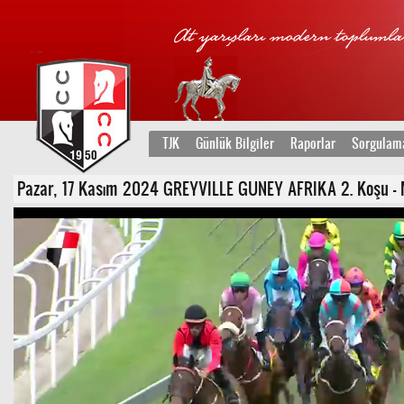
TJK
Günlük Bilgiler
Raporlar
Sorgulam
Pazar, 17 Kasım 2024 GREYVILLE GUNEY AFRIKA 2. Koşu - Mai