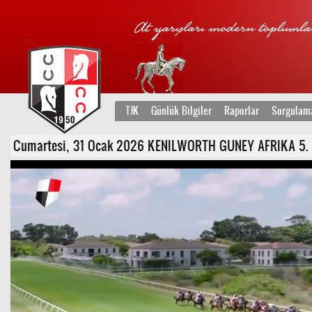
TJK
Günlük Bilgiler
Raporlar
Sorgulam
Cumartesi, 31 Ocak 2026 KENILWORTH GUNEY AFRIKA 5. Koşu 