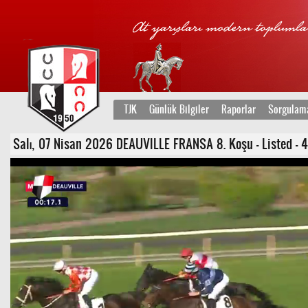
TJK
Günlük Bilgiler
Raporlar
Sorgulam
Salı, 07 Nisan 2026 DEAUVILLE FRANSA 8. Koşu - Listed - 4 