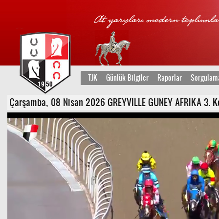
TJK
Günlük Bilgiler
Raporlar
Sorgulam
Çarşamba, 08 Nisan 2026 GREYVILLE GUNEY AFRIKA 3. Koşu 