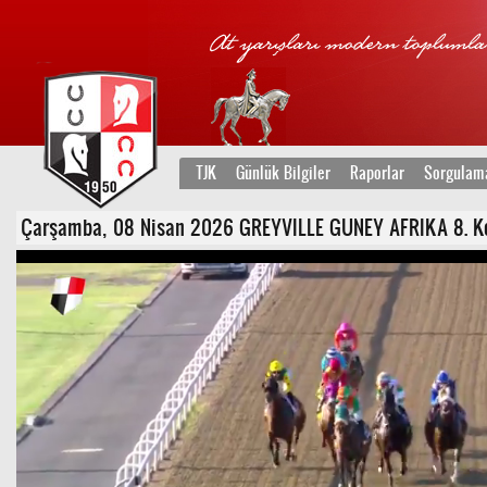
TJK
Günlük Bilgiler
Raporlar
Sorgulam
Çarşamba, 08 Nisan 2026 GREYVILLE GUNEY AFRIKA 8. Koşu -