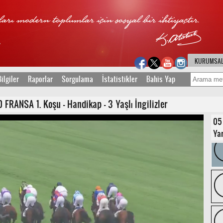
KURUMSA
ilgiler
Raporlar
Sorgulama
İstatistikler
Bahis Yap
RANSA 1. Koşu - Handikap - 3 Yaşlı İngilizler
05
Yar