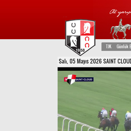
TJK
Günlük B
Salı, 05 Mayıs 2026 SAINT CLOUD F