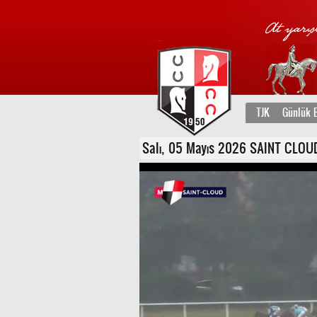
TJK
Günlük B
Salı, 05 Mayıs 2026 SAINT CLOUD F