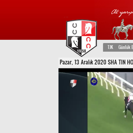
TJK
Günlük B
Pazar, 13 Aralık 2020 SHA TIN HON