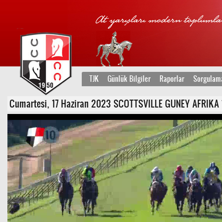
TJK
Günlük Bilgiler
Raporlar
Sorgulam
Cumartesi, 17 Haziran 2023 SCOTTSVILLE GUNEY AFRIKA 1. K