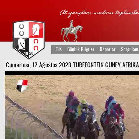
TJK
Günlük Bilgiler
Raporlar
Sorgulam
Cumartesi, 12 Ağustos 2023 TURFFONTEIN GUNEY AFRIKA 2. K