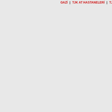
GAZİ
|
TJK AT HASTANELERİ
|
T