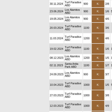
Turf Paradise
30.11.2024
900
K:
2/8
ABD
Los Alamitos
23.06.2024
900
K:
1/6
ABD
Los Alamitos
19.05.2024
900
K:
4/6
ABD
Turf Paradise
20.03.2024
1100
K:
3/6
ABD
Turf Paradise
11.03.2024
1200
K:
4/6
ABD
Turf Paradise
19.02.2024
1100
K:
1/6
ABD
Los Alamitos
08.12.2023
1200
K:
1/5
ABD
Santa Anita
02.11.2023
1100
K:
1/7
Park ABD
Los Alamitos
24.09.2023
900
K:
3/7
ABD
Turf Paradise
10.04.2023
1000
K:
1/5
ABD
Turf Paradise
27.03.2023
1000
K:
3/8
ABD
Turf Paradise
12.03.2023
1000
K:
4/9
ABD