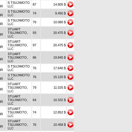
S TSUJIMOTO
87
14.805 $
IR
LLC
S TSUJIMOTO
74
9.450 $
IR
LLC
S TSUJIMOTO
79
10.080 $
IR
LLC
STUART
TSUJIMOTO,
93
20.475 $
IR
LLC
STUART
TSUJIMOTO,
97
20.475 $
IR
LLC
STUART
TSUJIMOTO,
86
19.845 $
IR
LLC
S TSUJIMOTO
76
17.640 $
IR
LLC
S TSUJIMOTO
76
15.120 $
IR
LLC
STUART
TSUJIMOTO,
79
11.025 $
IR
LLC
STUART
TSUJIMOTO,
64
10.332 $
IR
LLC
STUART
TSUJIMOTO,
74
12.852 $
IR
LLC
STUART
TSUJIMOTO,
76
10.458 $
IR
LLC