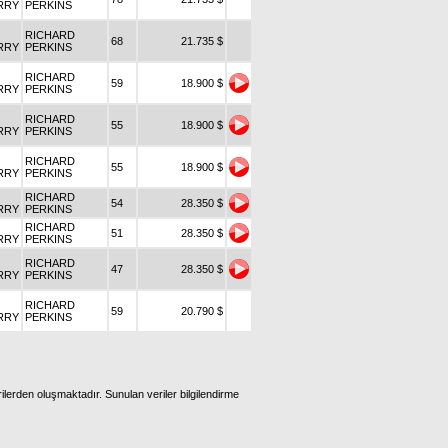
RRY
PERKINS
RICHARD
68
21.735 $
RRY
PERKINS
RICHARD
59
18.900 $
RRY
PERKINS
RICHARD
55
18.900 $
RRY
PERKINS
RICHARD
55
18.900 $
RRY
PERKINS
RICHARD
54
28.350 $
RRY
PERKINS
RICHARD
51
28.350 $
RRY
PERKINS
RICHARD
47
28.350 $
RRY
PERKINS
RICHARD
59
20.790 $
RRY
PERKINS
ilerden oluşmaktadır. Sunulan veriler bilgilendirme