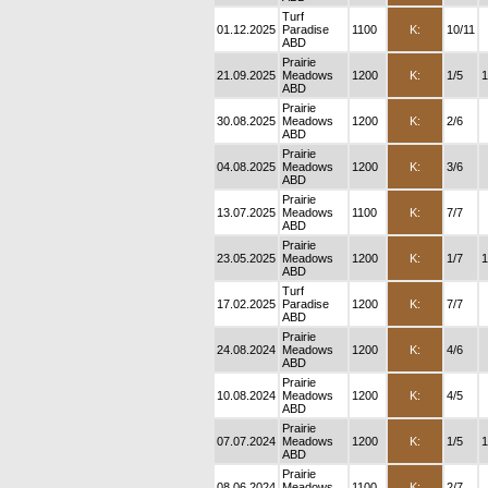
Turf
01.12.2025
Paradise
1100
K:
10/11
ABD
Prairie
21.09.2025
Meadows
1200
K:
1/5
1
ABD
Prairie
30.08.2025
Meadows
1200
K:
2/6
ABD
Prairie
04.08.2025
Meadows
1200
K:
3/6
ABD
Prairie
13.07.2025
Meadows
1100
K:
7/7
ABD
Prairie
23.05.2025
Meadows
1200
K:
1/7
1
ABD
Turf
17.02.2025
Paradise
1200
K:
7/7
ABD
Prairie
24.08.2024
Meadows
1200
K:
4/6
ABD
Prairie
10.08.2024
Meadows
1200
K:
4/5
ABD
Prairie
07.07.2024
Meadows
1200
K:
1/5
1
ABD
Prairie
08.06.2024
Meadows
1100
K:
2/7