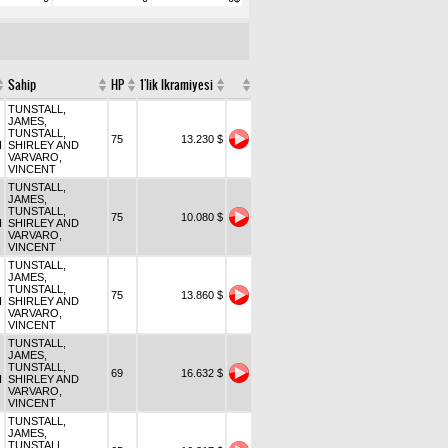
Sahip
HP
1'lik Ikramiyesi
TUNSTALL,
JAMES,
TUNSTALL,
75
13.230 $
I
SHIRLEY AND
VARVARO,
VINCENT
TUNSTALL,
JAMES,
TUNSTALL,
75
10.080 $
I
SHIRLEY AND
VARVARO,
VINCENT
TUNSTALL,
JAMES,
TUNSTALL,
75
13.860 $
I
SHIRLEY AND
VARVARO,
VINCENT
TUNSTALL,
JAMES,
TUNSTALL,
69
16.632 $
I
SHIRLEY AND
VARVARO,
VINCENT
TUNSTALL,
JAMES,
TUNSTALL,