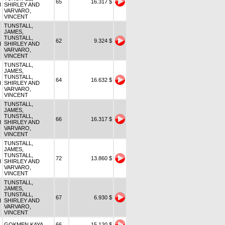
65
16.317 $
I
SHIRLEY AND
VARVARO,
VINCENT
TUNSTALL,
JAMES,
TUNSTALL,
62
9.324 $
I
SHIRLEY AND
VARVARO,
VINCENT
TUNSTALL,
JAMES,
TUNSTALL,
64
16.632 $
I
SHIRLEY AND
VARVARO,
VINCENT
TUNSTALL,
JAMES,
TUNSTALL,
66
16.317 $
I
SHIRLEY AND
VARVARO,
VINCENT
TUNSTALL,
JAMES,
TUNSTALL,
72
13.860 $
I
SHIRLEY AND
VARVARO,
VINCENT
TUNSTALL,
JAMES,
TUNSTALL,
67
6.930 $
I
SHIRLEY AND
VARVARO,
VINCENT
GOKMEN KAYA
66
15.120 $