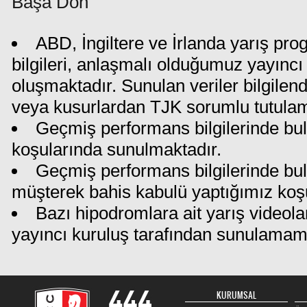
Başa Dön
ABD, İngiltere ve İrlanda yarış pr
bilgileri, anlaşmalı olduğumuz yayıncı 
oluşmaktadır. Sunulan veriler bilgilen
veya kusurlardan TJK sorumlu tutula
Geçmiş performans bilgilerinde bul
koşularında sunulmaktadır.
Geçmiş performans bilgilerinde bu
müşterek bahis kabulü yaptığımız koş
Bazı hipodromlara ait yarış videola
yayıncı kuruluş tarafından sunulamam
KURUMSAL