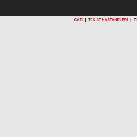
GAZİ
|
TJK AT HASTANELERİ
|
T