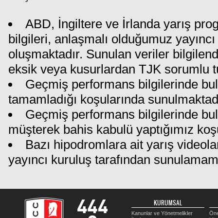
ABD, İngiltere ve İrlanda yarış pr
bilgileri, anlaşmalı olduğumuz yayıncı 
oluşmaktadır. Sunulan veriler bilgilen
eksik veya kusurlardan TJK sorumlu t
Geçmiş performans bilgilerinde bul
tamamladığı koşularında sunulmaktadı
Geçmiş performans bilgilerinde bu
müşterek bahis kabulü yaptığımız koş
Bazı hipodromlara ait yarış videola
yayıncı kuruluş tarafından sunulamam
KURUMSAL
Kanunlar ve Yönetmelikler
Öne