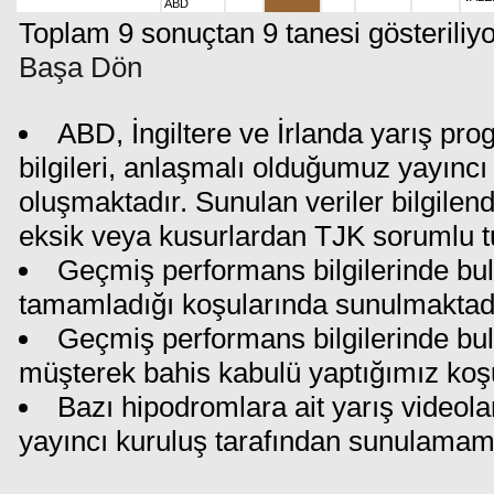
ABD
Toplam 9 sonuçtan 9 tanesi gösteriliyo
Başa Dön
ABD, İngiltere ve İrlanda yarış pr
bilgileri, anlaşmalı olduğumuz yayıncı 
oluşmaktadır. Sunulan veriler bilgilen
eksik veya kusurlardan TJK sorumlu t
Geçmiş performans bilgilerinde bul
tamamladığı koşularında sunulmaktadı
Geçmiş performans bilgilerinde bu
müşterek bahis kabulü yaptığımız koş
Bazı hipodromlara ait yarış videola
yayıncı kuruluş tarafından sunulamam