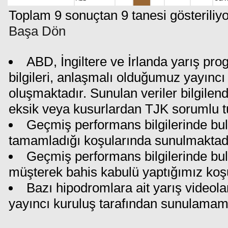
Toplam 9 sonuçtan 9 tanesi gösteriliyo
Başa Dön
ABD, İngiltere ve İrlanda yarış pr
bilgileri, anlaşmalı olduğumuz yayıncı 
oluşmaktadır. Sunulan veriler bilgilen
eksik veya kusurlardan TJK sorumlu t
Geçmiş performans bilgilerinde bul
tamamladığı koşularında sunulmaktadı
Geçmiş performans bilgilerinde bu
müşterek bahis kabulü yaptığımız koş
Bazı hipodromlara ait yarış videola
yayıncı kuruluş tarafından sunulamam