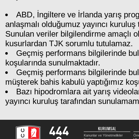
ABD, İngiltere ve İrlanda yarış pro
anlaşmalı olduğumuz yayıncı kuruluş ta
Sunulan veriler bilgilendirme amaçlı o
kusurlardan TJK sorumlu tutulamaz.
Geçmiş performans bilgilerinde bul
koşularında sunulmaktadır.
Geçmiş performans bilgilerinde bu
müşterek bahis kabulü yaptığımız koş
Bazı hipodromlara ait yarış videola
yayıncı kuruluş tarafından sunulamam
KURUMSAL
Kanunlar ve Yönetmelikler
Öne