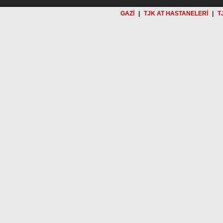
GAZİ
|
TJK AT HASTANELERİ
|
T